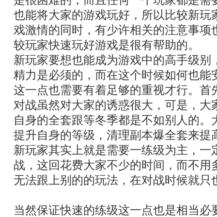
是很困难的，而且任何一个玩家都是需
也能将大家的游戏玩好，所以比较新玩
戏激情的同时，有少许相关的注意事项
较玩家快速玩好游戏是很有帮助的。
新玩家要想也能成为游戏中的高手级别
精力是必须的，而在这个时候如何也能
这一点也需要有着足够的重视才行。首
对战虽然对大家的诱惑很大，可是，大
自身的全套跟等冬季都是不如别人的。
提升自身的等级，清理副本爆全套来提
新玩家其实上就是需要一练级为主，一
战，这回花费大家不少的时间，而不用
无法跟上别的的玩法，在对战时候就只
当然保证快速的练级这一点也是相当必