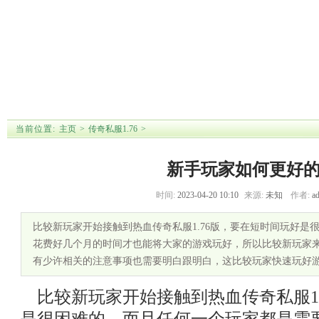
首 页
传奇私服网站
传奇私服1.76
传奇私服单职
传奇私服发布
新开网
业
站
【
传奇私服发布网战士存在哪些致命
】 【
新手玩家如何更好的游戏
】 【
PVP对
当前位置:
主页
>
传奇私服1.76
>
新手玩家如何更好
时间:
2023-04-20 10:10
来源:
未知
作者:
a
比较新玩家开始接触到热血传奇私服1.76版，要在短时间玩好是
花费好几个月的时间才也能将大家的游戏玩好，所以比较新玩家
有少许相关的注意事项也需要明白跟明白，这比较玩家快速玩好
比较新玩家开始接触到热血传奇私服1.